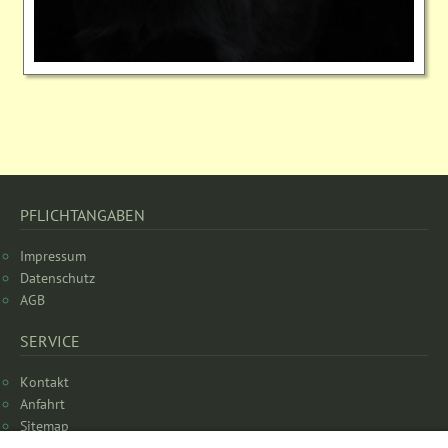
PFLICHTANGABEN
Impressum
Datenschutz
AGB
SERVICE
Kontakt
Anfahrt
Sitemap