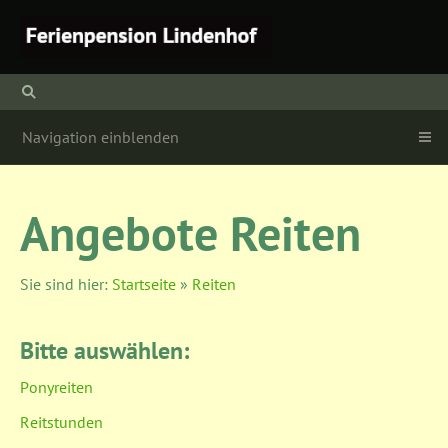
Navigation einblenden
Angebote Reiten
Sie sind hier:
Startseite
»
Reiten
Bitte auswählen:
Ponyreiten
Reitstunden