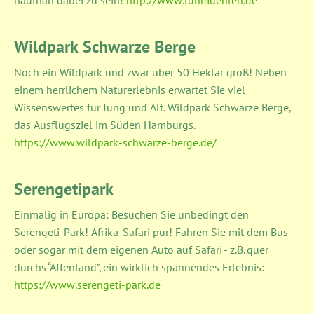
hautnah dabei zu sein!
http://www.luhmuehlen.de
Wildpark Schwarze Berge
Noch ein Wildpark und zwar über 50 Hektar groß! Neben
einem herrlichem Naturerlebnis erwartet Sie viel
Wissenswertes für Jung und Alt. Wildpark Schwarze Berge,
das Ausflugsziel im Süden Hamburgs.
https://www.wildpark-schwarze-berge.de/
Serengetipark
Einmalig in Europa: Besuchen Sie unbedingt den
Serengeti-Park! Afrika-Safari pur! Fahren Sie mit dem Bus -
oder sogar mit dem eigenen Auto auf Safari - z.B. quer
durchs “Affenland”, ein wirklich spannendes Erlebnis:
https://www.serengeti-park.de