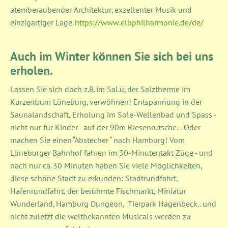
atemberaubender Architektur, exzellenter Musik und
einzigartiger Lage.
https://www.elbphilharmonie.de/de/
Auch im Winter können Sie sich bei uns
erholen.
Lassen Sie sich doch z.B. im SaLü, der Salztherme im
Kurzentrum Lüneburg, verwöhnen! Entspannung in der
Saunalandschaft, Erholung im Sole-Wellenbad und Spass -
nicht nur für Kinder - auf der 90m Riesenrutsche... Oder
machen Sie einen “Abstecher “ nach Hamburg! Vom
Lüneburger Bahnhof fahren im 30-Minutentakt Züge - und
nach nur ca. 30 Minuten haben Sie viele Möglichkeiten,
diese schöne Stadt zu erkunden: Stadtrundfahrt,
Hafenrundfahrt, der berühmte Fischmarkt, Miniatur
Wunderland, Hamburg Dungeon, Tierpark Hagenbeck.. und
nicht zuletzt die weltbekannten Musicals werden zu