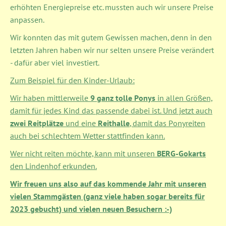
erhöhten Energiepreise etc. mussten auch wir unsere Preise
anpassen.
Wir konnten das mit gutem Gewissen machen, denn in den
letzten Jahren haben wir nur selten unsere Preise verändert
- dafür aber viel investiert.
Zum Beispiel für den Kinder-Urlaub:
Wir haben mittlerweile
9 ganz tolle Ponys
in allen Größen,
damit für jedes Kind das passende dabei ist. Und jetzt auch
zwei Reitplätze
und eine
Reithalle
, damit das Ponyreiten
auch bei schlechtem Wetter stattfinden kann.
Wer nicht reiten möchte, kann mit unseren
BERG-Gokarts
den Lindenhof erkunden.
Wir freuen uns also auf das kommende Jahr mit unseren
vielen Stammgästen (ganz viele haben sogar bereits für
2023 gebucht) und vielen neuen Besuchern :-)