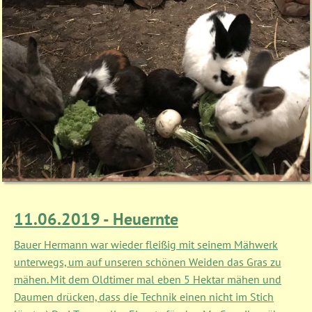
11.06.2019 - Heuernte
Bauer Hermann war wieder fleißig mit seinem Mähwerk
unterwegs, um auf unseren schönen Weiden das Gras zu
mähen. Mit dem Oldtimer mal eben 5 Hektar mähen und
Daumen drücken, dass die Technik einen nicht im Stich