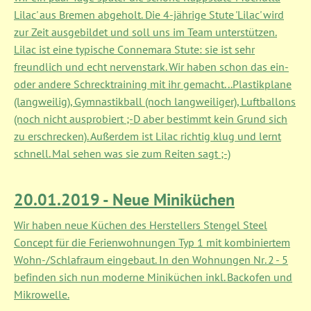
Lilac' aus Bremen abgeholt. Die 4-jährige Stute 'Lilac' wird
zur Zeit ausgebildet und soll uns im Team unterstützen.
Lilac ist eine typische Connemara Stute: sie ist sehr
freundlich und echt nervenstark. Wir haben schon das ein-
oder andere Schrecktraining mit ihr gemacht...Plastikplane
(langweilig), Gymnastikball (noch langweiliger), Luftballons
(noch nicht ausprobiert ;-D aber bestimmt kein Grund sich
zu erschrecken). Außerdem ist Lilac richtig klug und lernt
schnell. Mal sehen was sie zum Reiten sagt ;-)
20.01.2019 - Neue Miniküchen
Wir haben neue Küchen des Herstellers Stengel Steel
Concept für die Ferienwohnungen Typ 1 mit kombiniertem
Wohn-/Schlafraum eingebaut. In den Wohnungen Nr. 2 - 5
befinden sich nun moderne Miniküchen inkl. Backofen und
Mikrowelle.