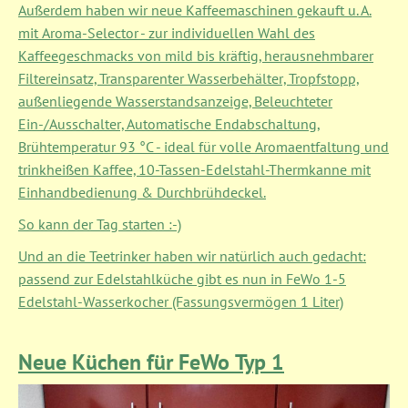
Außerdem haben wir neue Kaffeemaschinen gekauft u. A.
mit Aroma-Selector - zur individuellen Wahl des
Kaffeegeschmacks von mild bis kräftig, herausnehmbarer
Filtereinsatz, Transparenter Wasserbehälter, Tropfstopp,
außenliegende Wasserstandsanzeige, Beleuchteter
Ein-/Ausschalter, Automatische Endabschaltung,
Brühtemperatur 93 °C - ideal für volle Aromaentfaltung und
trinkheißen Kaffee, 10-Tassen-Edelstahl-Thermkanne mit
Einhandbedienung & Durchbrühdeckel.
So kann der Tag starten :-)
Und an die Teetrinker haben wir natürlich auch gedacht:
passend zur Edelstahlküche gibt es nun in FeWo 1-5
Edelstahl-Wasserkocher (Fassungsvermögen 1 Liter)
Neue Küchen für FeWo Typ 1