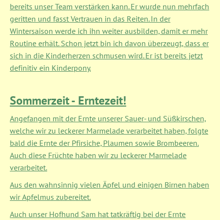
bereits unser Team verstärken kann. Er wurde nun mehrfach
geritten und fasst Vertrauen in das Reiten. In der
Wintersaison werde ich ihn weiter ausbilden, damit er mehr
Routine erhält. Schon jetzt bin ich davon überzeugt, dass er
sich in die Kinderherzen schmusen wird. Er ist bereits jetzt
definitiv ein Kinderpony.
Sommerzeit - Erntezeit!
Angefangen mit der Ernte unserer Sauer- und Süßkirschen,
welche wir zu leckerer Marmelade verarbeitet haben, folgte
bald die Ernte der Pfirsiche, Plaumen sowie Brombeeren.
Auch diese Früchte haben wir zu leckerer Marmelade
verarbeitet.
Aus den wahnsinnig vielen Äpfel und einigen Birnen haben
wir Apfelmus zubereitet.
Auch unser Hofhund Sam hat tatkräftig bei der Ernte