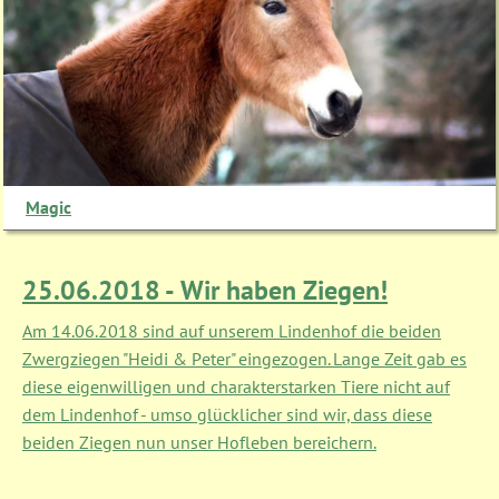
Magic
25.06.2018 - Wir haben Ziegen!
Am 14.06.2018 sind auf unserem Lindenhof die beiden
Zwergziegen "Heidi & Peter" eingezogen. Lange Zeit gab es
diese eigenwilligen und charakterstarken Tiere nicht auf
dem Lindenhof - umso glücklicher sind wir, dass diese
beiden Ziegen nun unser Hofleben bereichern.