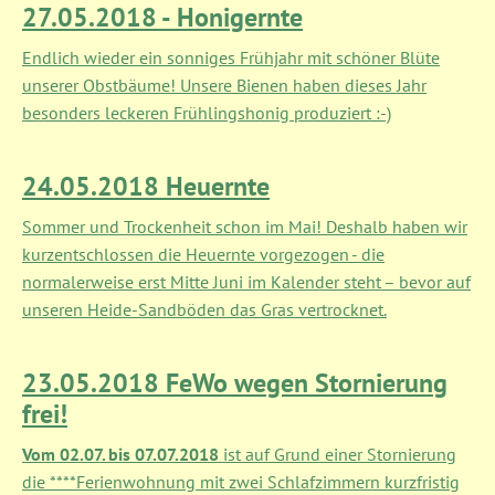
27.05.2018 - Honigernte
Endlich wieder ein sonniges Frühjahr mit schöner Blüte
unserer Obstbäume! Unsere Bienen haben dieses Jahr
besonders leckeren Frühlingshonig produziert :-)
24.05.2018 Heuernte
Sommer und Trockenheit schon im Mai! Deshalb haben wir
kurzentschlossen die Heuernte vorgezogen - die
normalerweise erst Mitte Juni im Kalender steht – bevor auf
unseren Heide-Sandböden das Gras vertrocknet.
23.05.2018 FeWo wegen Stornierung
frei!
Vom 02.07. bis 07.07.2018
ist auf Grund einer Stornierung
die ****Ferienwohnung mit zwei Schlafzimmern kurzfristig