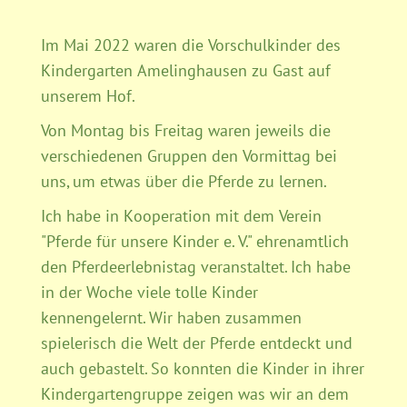
Im Mai 2022 waren die Vorschulkinder des
Kindergarten Amelinghausen zu Gast auf
unserem Hof.
Von Montag bis Freitag waren jeweils die
verschiedenen Gruppen den Vormittag bei
uns, um etwas über die Pferde zu lernen.
Ich habe in Kooperation mit dem Verein
"Pferde für unsere Kinder e. V." ehrenamtlich
den Pferdeerlebnistag veranstaltet. Ich habe
in der Woche viele tolle Kinder
kennengelernt. Wir haben zusammen
spielerisch die Welt der Pferde entdeckt und
auch gebastelt. So konnten die Kinder in ihrer
Kindergartengruppe zeigen was wir an dem